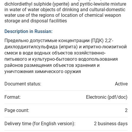
dichlordiethyl sulphide (yperite) and pyritic-lewisite mixture
in water of water objects of drinking and cultural-domestic
water use of the regions of location of chemical weapon
storage and disposal facilities
Description in Russian:
Предельно допустимые концентрации (ПДК) 2,2'-
дихлордиэтилсульфида (иприта) и ипритно-люизитной
смеси в воде водных объектов хозяйственно-
питьевого и культурно-бытового водопользования
районов размещения объектов хранения и
уничтожения химического оружия
Document status:
Active
Format:
Electronic (pdf/doc)
Page count:
2
Delivery time (for English version):
2 business days