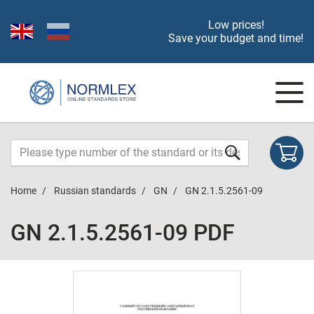
Low prices!
Save your budget and time!
Home
Russian standards
GN
GN 2.1.5.2561-09
GN 2.1.5.2561-09 PDF