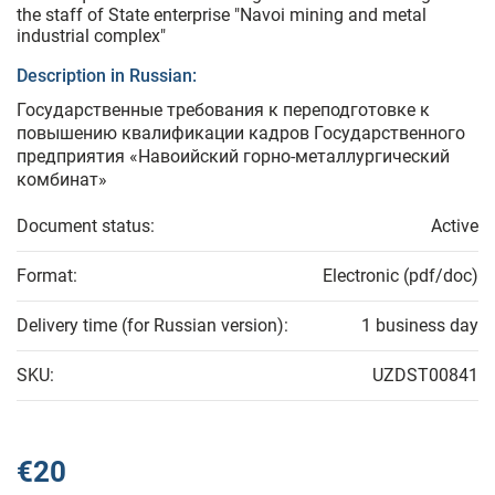
the staff of State enterprise "Navoi mining and metal
industrial complex"
Description in Russian:
Государственные требования к переподготовке к
повышению квалификации кадров Государственного
предприятия «Навоийский горно-металлургический
комбинат»
Document status:
Active
Format:
Electronic (pdf/doc)
Delivery time (for Russian version):
1 business day
SKU:
UZDST00841
€20